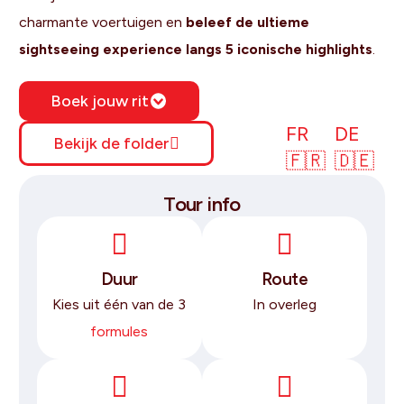
charmante voertuigen en
beleef de ultieme
sightseeing experience langs 5 iconische highlights
.
Boek jouw rit
FR
DE
Bekijk de folder
🇫🇷
🇩🇪
Tour info
Duur
Route
Kies uit één van de 3
In overleg
formules