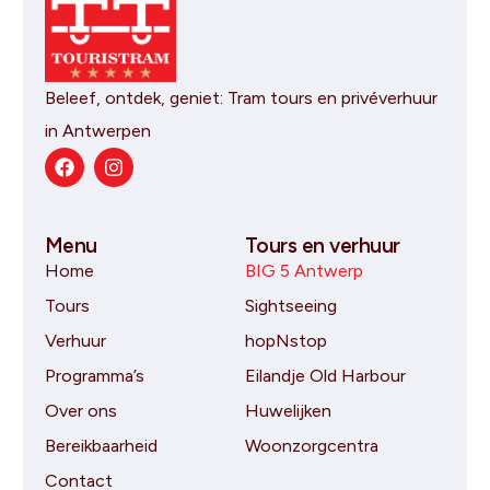
Beleef, ontdek, geniet: Tram tours en privéverhuur
in Antwerpen
Menu
Tours en verhuur
Home
BIG 5 Antwerp
Tours
Sightseeing
Verhuur
hopNstop
Programma’s
Eilandje Old Harbour
Over ons
Huwelijken
Bereikbaarheid
Woonzorgcentra
Contact