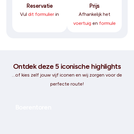
Reservatie
Prijs
Vul
dit formulier
in
Afhankelijk het
voertuig
en
formule
Ontdek deze 5 iconische highlights
…of kies zelf jouw vijf iconen en wij zorgen voor de
perfecte route!
Boerentoren