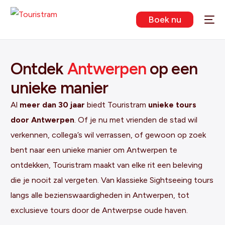
Boek nu
Ontdek
Antwerpen
op een
unieke manier
Al
meer dan 30 jaar
biedt Touristram
unieke tours
door Antwerpen
. Of je nu met vrienden de stad wil
verkennen, collega’s wil verrassen, of gewoon op zoek
bent naar een unieke manier om Antwerpen te
ontdekken, Touristram maakt van elke rit een beleving
die je nooit zal vergeten. Van klassieke Sightseeing tours
langs alle bezienswaardigheden in Antwerpen, tot
exclusieve tours door de Antwerpse oude haven.