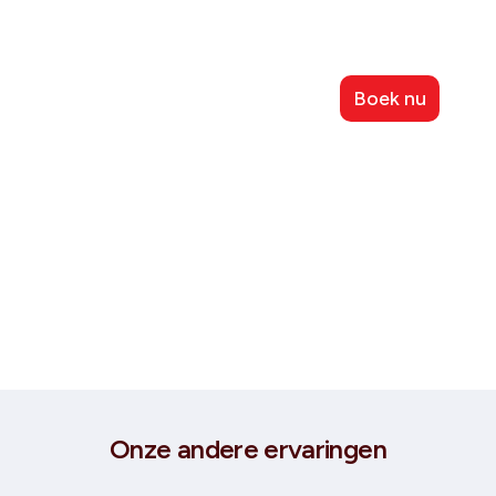
Eilandje Old Harbour
Boek nu
Onze andere ervaringen