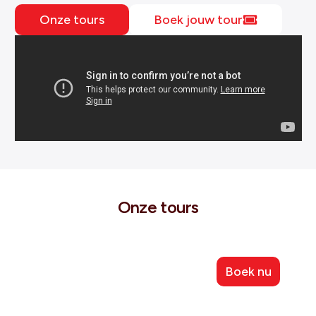
Onze tours
Boek jouw tour
Onze tours
Sightseeing
Boek nu