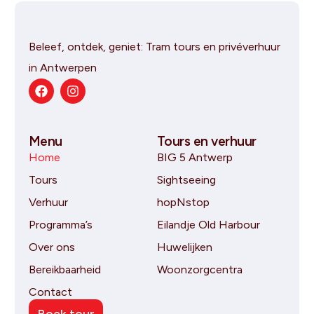
Beleef, ontdek, geniet: Tram tours en privéverhuur
in Antwerpen
Menu
Tours en verhuur
Home
BIG 5 Antwerp
Tours
Sightseeing
Verhuur
hopNstop
Programma’s
Eilandje Old Harbour
Over ons
Huwelijken
Bereikbaarheid
Woonzorgcentra
Contact